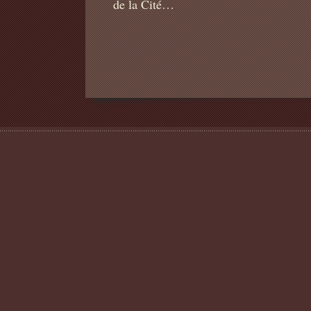
de la Cité…